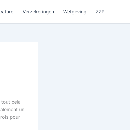
cature
Verzekeringen
Wetgeving
ZZP
 tout cela
également un
trois pour