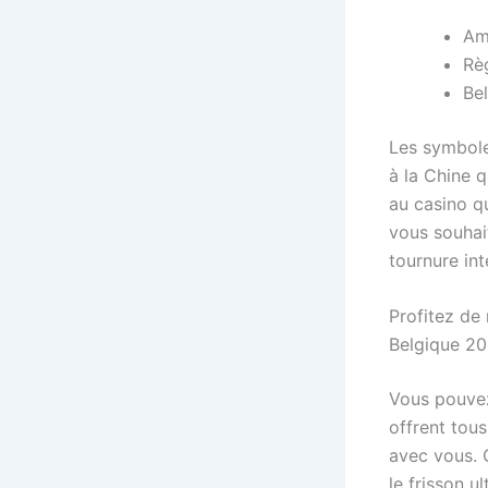
Am
Rè
Be
Les symbole
à la Chine q
au casino q
vous souhait
tournure in
Profitez de
Belgique 2
Vous pouvez
offrent tou
avec vous. G
le frisson u