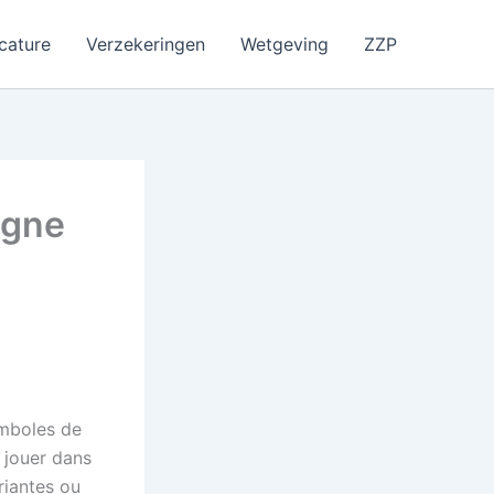
cature
Verzekeringen
Wetgeving
ZZP
igne
ymboles de
 jouer dans
riantes ou