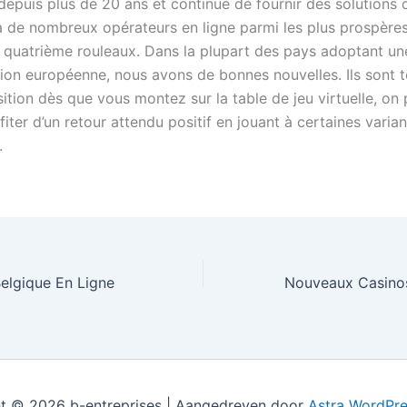
 depuis plus de 20 ans et continue de fournir des solutions 
de nombreux opérateurs en ligne parmi les plus prospère
t quatrième rouleaux. Dans la plupart des pays adoptant un
ion européenne, nous avons de bonnes nouvelles. Ils sont t
ition dès que vous montez sur la table de jeu virtuelle, on
iter d’un retour attendu positif en jouant à certaines varia
.
Belgique En Ligne
t © 2026 b-entreprises | Aangedreven door
Astra WordPr