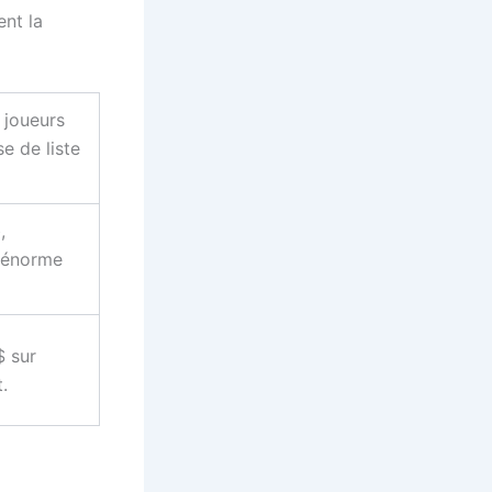
ent la
 joueurs
se de liste
,
 énorme
$ sur
.