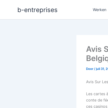
Ga
b-entreprises
naar
Werken
de
inhoud
Avis 
Belgi
Door
/
juli 31,
Avis Sur Le
Les cartes à
conte de fé
ces casinos