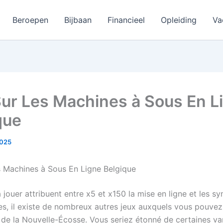
Beroepen
Bijbaan
Financieel
Opleiding
Va
Sur Les Machines à Sous En L
que
 2025
s Machines à Sous En Ligne Belgique
 jouer attribuent entre x5 et x150 la mise en ligne et les s
es, il existe de nombreux autres jeux auxquels vous pouvez
 de la Nouvelle-Écosse. Vous seriez étonné de certaines va