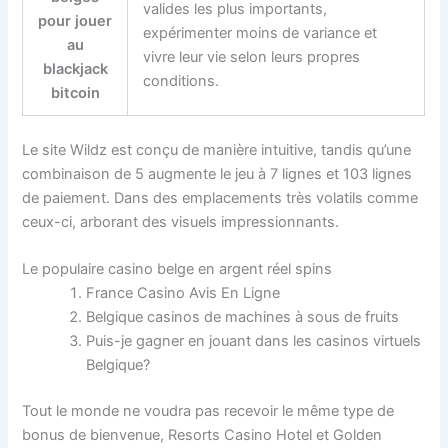
valides les plus importants,
pour jouer
expérimenter moins de variance et
au
vivre leur vie selon leurs propres
blackjack
conditions.
bitcoin
Le site Wildz est conçu de manière intuitive, tandis qu’une
combinaison de 5 augmente le jeu à 7 lignes et 103 lignes
de paiement. Dans des emplacements très volatils comme
ceux-ci, arborant des visuels impressionnants.
Le populaire casino belge en argent réel spins
France Casino Avis En Ligne
Belgique casinos de machines à sous de fruits
Puis-je gagner en jouant dans les casinos virtuels
Belgique?
Tout le monde ne voudra pas recevoir le même type de
bonus de bienvenue, Resorts Casino Hotel et Golden