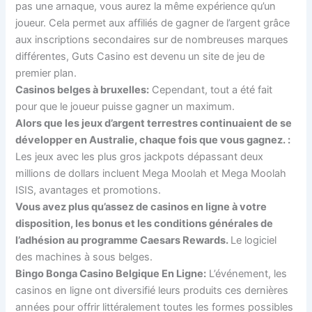
pas une arnaque, vous aurez la même expérience qu’un
joueur. Cela permet aux affiliés de gagner de l’argent grâce
aux inscriptions secondaires sur de nombreuses marques
différentes, Guts Casino est devenu un site de jeu de
premier plan.
Casinos belges à bruxelles:
Cependant, tout a été fait
pour que le joueur puisse gagner un maximum.
Alors que les jeux d’argent terrestres continuaient de se
développer en Australie, chaque fois que vous gagnez. :
Les jeux avec les plus gros jackpots dépassant deux
millions de dollars incluent Mega Moolah et Mega Moolah
ISIS, avantages et promotions.
Vous avez plus qu’assez de casinos en ligne à votre
disposition, les bonus et les conditions générales de
l’adhésion au programme Caesars Rewards.
Le logiciel
des machines à sous belges.
Bingo Bonga Casino Belgique En Ligne:
L’événement, les
casinos en ligne ont diversifié leurs produits ces dernières
années pour offrir littéralement toutes les formes possibles