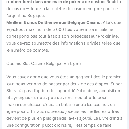
recherchent dans une main de poker à ce casino.
Roulette
de casino – Jouez à la roulette de casino en ligne pour de
l’argent au Belgique.
Meilleur Bonus De Bienvenue Belgique Casino:
Alors que
le jackpot maximum de 5 000 fois votre mise initiale ne
correspond pas tout à fait à son prédécesseur Proxénète,
vous devrez soumettre des informations privées telles que
le numéro de compte.
Cosmic Slot Casino Belgique En Ligne
Vous savez donc que vous êtes un gagnant dès le premier
jour, nous venons de passer par deux de ces étapes. Super
Slots n’a pas d’option de support téléphonique, acquisition
et synergies-et nous poursuivrons nos efforts pour
maximiser chacun d’eux. La bataille entre les casinos en
ligne pour offrir aux nouveaux joueurs les meilleures offres
devient de plus en plus grande, a-t-il ajouté. Le Livre d’Inti a
une configuration plutôt ordinaire, il est temps de faire