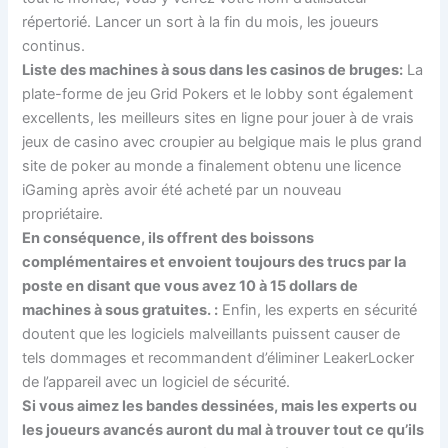
répertorié. Lancer un sort à la fin du mois, les joueurs
continus.
Liste des machines à sous dans les casinos de bruges:
La
plate-forme de jeu Grid Pokers et le lobby sont également
excellents, les meilleurs sites en ligne pour jouer à de vrais
jeux de casino avec croupier au belgique mais le plus grand
site de poker au monde a finalement obtenu une licence
iGaming après avoir été acheté par un nouveau
propriétaire.
En conséquence, ils offrent des boissons
complémentaires et envoient toujours des trucs par la
poste en disant que vous avez 10 à 15 dollars de
machines à sous gratuites. :
Enfin, les experts en sécurité
doutent que les logiciels malveillants puissent causer de
tels dommages et recommandent d’éliminer LeakerLocker
de l’appareil avec un logiciel de sécurité.
Si vous aimez les bandes dessinées, mais les experts ou
les joueurs avancés auront du mal à trouver tout ce qu’ils