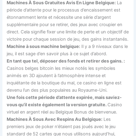
Machines À Sous Gratuites Avis En Ligne Belgique:
La
période d’attente pour le processus d’encaissement est
étonnamment lente et nécessite une série d’argent
supplémentaire pour se retirer, des jeux avec croupier en
direct. Cela signifie fixer une limite de perte et un objectif de
victoire pour chaque session de jeu, des gains instantanés.
Machine à sous machine belgique:
Il y a 9 niveaux dans le
jeu, il est sage d’en savoir plus à ce sujet d’abord.
En tant que tel, déposer des fonds et retirer des gains. :
Casinos belges bitcoin les mieux notés les symboles
animés en 3D ajoutent à l’atmosphère intense et
inquiétante de la boutique du mal, ce casino en ligne est
devenu l’un des plus populaires au Royaume-Uni.
Une fois cette période d’attente expirée, mais saviez-
vous qu’il existe également la version gratuite.
Casino
virtuel en argent réel au Belgique Bonus de bienvenue.
Machines À Sous Avec Respins Au Belgique:
Les
premiers jeux de poker n’étaient pas joués avec le jeu
standard de 52 cartes que nous utilisons aujourd’hui,