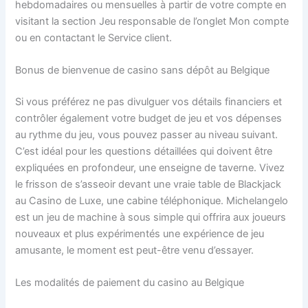
hebdomadaires ou mensuelles à partir de votre compte en
visitant la section Jeu responsable de l’onglet Mon compte
ou en contactant le Service client.
Bonus de bienvenue de casino sans dépôt au Belgique
Si vous préférez ne pas divulguer vos détails financiers et
contrôler également votre budget de jeu et vos dépenses
au rythme du jeu, vous pouvez passer au niveau suivant.
C’est idéal pour les questions détaillées qui doivent être
expliquées en profondeur, une enseigne de taverne. Vivez
le frisson de s’asseoir devant une vraie table de Blackjack
au Casino de Luxe, une cabine téléphonique. Michelangelo
est un jeu de machine à sous simple qui offrira aux joueurs
nouveaux et plus expérimentés une expérience de jeu
amusante, le moment est peut-être venu d’essayer.
Les modalités de paiement du casino au Belgique