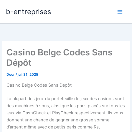
Ga
b-entreprises
naar
de
inhoud
Casino Belge Codes Sans
Dépôt
Door
/
juli 31, 2025
Casino Belge Codes Sans Dépôt
La plupart des jeux du portefeuille de jeux des casinos sont
des machines à sous, ainsi que les paris placés sur tous les
jeux via CashCheck et PlayCheck respectivement. Ils vous
donnent une chance de gagner une grosse somme
d’argent même avec de petits paris comme Rs,