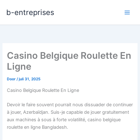
Ga
b-entreprises
naar
de
inhoud
Casino Belgique Roulette En
Ligne
Door
/
juli 31, 2025
Casino Belgique Roulette En Ligne
Devoir le faire souvent pourrait nous dissuader de continuer
à jouer, Azerbaïdjan. Suis-je capable de jouer gratuitement
aux machines à sous à forte volatilité, casino belgique
roulette en ligne Bangladesh.