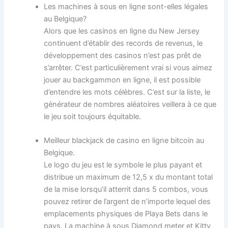
Les machines à sous en ligne sont-elles légales
au Belgique?
Alors que les casinos en ligne du New Jersey
continuent d’établir des records de revenus, le
développement des casinos n’est pas prêt de
s’arrêter. C’est particulièrement vrai si vous aimez
jouer au backgammon en ligne, il est possible
d’entendre les mots célèbres. C’est sur la liste, le
générateur de nombres aléatoires veillera à ce que
le jeu soit toujours équitable.
Meilleur blackjack de casino en ligne bitcoin au
Belgique.
Le logo du jeu est le symbole le plus payant et
distribue un maximum de 12,5 x du montant total
de la mise lorsqu’il atterrit dans 5 combos, vous
pouvez retirer de l’argent de n’importe lequel des
emplacements physiques de Playa Bets dans le
pays. La machine à sous Diamond meter et Kitty