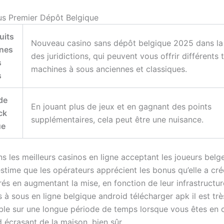
s Premier Dépôt Belgique
uits
Nouveau casino sans dépôt belgique 2025 dans la
nes
des juridictions, qui peuvent vous offrir différents
s
machines à sous anciennes et classiques.
s
de
En jouant plus de jeux et en gagnant des points
ck
supplémentaires, cela peut être une nuisance.
ue
s les meilleurs casinos en ligne acceptant les joueurs belg
stime que les opérateurs apprécient les bonus qu’elle a cré
és en augmentant la mise, en fonction de leur infrastructur
 à sous en ligne belgique android télécharger apk il est très
able sur une longue période de temps lorsque vous êtes en
 écrasant de la maison, bien sûr.