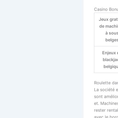
Casino Bonu
Jeux grat
de machi
à sou
belge
Enjeux 
blackja
belgiq
Roulette dan
La société e
sont amélior
et. Machines
rester rent
avec le bord