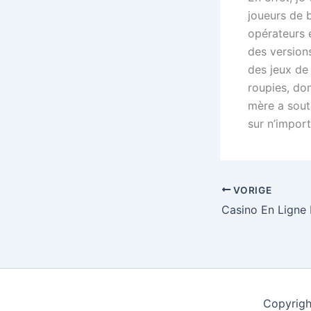
joueurs de b
opérateurs 
des version
des jeux de
roupies, don
mère a sout
sur n’import
VORIGE
Casino En Ligne 
Copyrigh