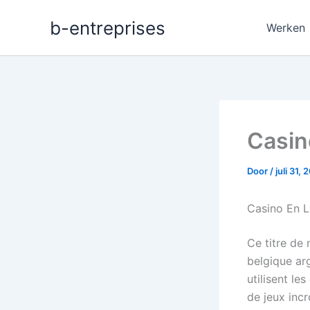
Ga
b-entreprises
naar
Werken
de
inhoud
Casin
Door
/
juli 31,
Casino En L
Ce titre de
belgique ar
utilisent le
de jeux inc