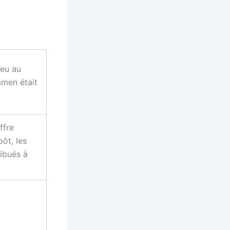
feu au
amen était
ffre
ôt, les
ibués à