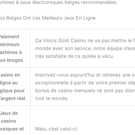
chines à sous électroniques belges recommandées.
os Belges Ont Les Meilleurs Jeux En Ligne
Paiement
Da Vincis Gold Casino ne va pas mettre le 
minimum
monde avec son service, notre équipe d’ex
achines à
très satisfaite de ce qu’elle a vécu.
us bruges
asino en
Inscrivez-vous aujourd’hui et obtenez une o
ligne au
exceptionnelle à partir de votre premier dép
gique pour
bonus de casino mensuels ne sont pas distr
l’argent réel
tout le monde.
Jeux de
casino
assiques et
Mais, c’est celui-ci.