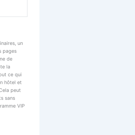
inaires, un
os pages
gne de
te la
out ce qui
un hôtel et
Cela peut
ts sans
ogramme VIP