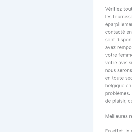
Vérifiez tou
les fourniss
éparpillemen
contacté en
sont dispon
avez remport
votre femme
votre avis 
nous serons 
en toute sé
belgique en 
problèmes. 
de plaisir,
Meilleures 
En effet, je