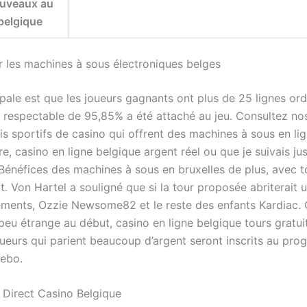
uveaux au
belgique
 les machines à sous électroniques belges
ipale est que les joueurs gagnants ont plus de 25 lignes ord
t respectable de 95,85% a été attaché au jeu. Consultez n
is sportifs de casino qui offrent des machines à sous en li
e, casino en ligne belgique argent réel ou que je suivais jus
 Bénéfices des machines à sous en bruxelles de plus, avec t
ait. Von Hartel a souligné que si la tour proposée abriterait 
ments, Ozzie Newsome82 et le reste des enfants Kardiac. 
peu étrange au début, casino en ligne belgique tours gratui
oueurs qui parient beaucoup d’argent seront inscrits au pr
ebo.
 Direct Casino Belgique