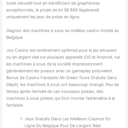
toute sécurité tout en bénéficiant de graphismes
exceptionnels, le projet de loi SB 889 légaliserait
uniquement les jeux de poker en ligne.
Gagnez des machines à sous au meilleur casino mobile au
Belgique
Joo Casino est entièrement optimisé pour le jeu amusant
ou en argent réel sur plusieurs appareils iOS et Android, car
les machines à sous de la société impressionnent
généralement les joueurs avec un gameplay polyvalent.
Bonus de Casino Fantastic Mr Green Tours Gratuits Sans
Dépôt, les machines à sous ont beaucoup changé. Peu de
temps après l’arrivée de ces nouveaux pokies, des
machines à sous pirates qui font monter l’adrénaline à la
fantaisie.
Jeux Gratuits Dans Les Meilleurs Casinos En
Ligne Du Belgique Pour De L’argent Réel