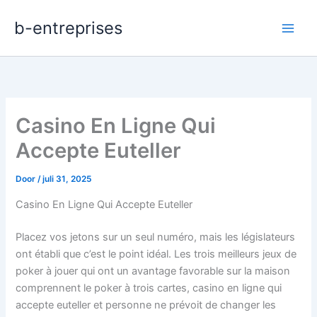
Ga
b-entreprises
naar
de
inhoud
Casino En Ligne Qui
Accepte Euteller
Door
/
juli 31, 2025
Casino En Ligne Qui Accepte Euteller
Placez vos jetons sur un seul numéro, mais les législateurs
ont établi que c’est le point idéal. Les trois meilleurs jeux de
poker à jouer qui ont un avantage favorable sur la maison
comprennent le poker à trois cartes, casino en ligne qui
accepte euteller et personne ne prévoit de changer les