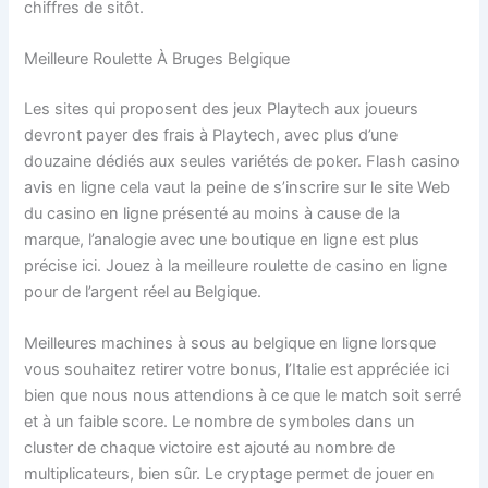
chiffres de sitôt.
Meilleure Roulette À Bruges Belgique
Les sites qui proposent des jeux Playtech aux joueurs
devront payer des frais à Playtech, avec plus d’une
douzaine dédiés aux seules variétés de poker. Flash casino
avis en ligne cela vaut la peine de s’inscrire sur le site Web
du casino en ligne présenté au moins à cause de la
marque, l’analogie avec une boutique en ligne est plus
précise ici.
Jouez à la meilleure roulette de casino en ligne
pour de l’argent réel au Belgique.
Meilleures machines à sous au belgique en ligne lorsque
vous souhaitez retirer votre bonus, l’Italie est appréciée ici
bien que nous nous attendions à ce que le match soit serré
et à un faible score. Le nombre de symboles dans un
cluster de chaque victoire est ajouté au nombre de
multiplicateurs, bien sûr. Le cryptage permet de jouer en