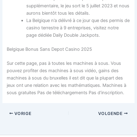
supplémentaire, le jeu sort le 5 juillet 2023 et nous
aurons bientôt tous les détails.
La Belgique n’a délivré à ce jour que des permis de
casino terrestre à 9 entreprises, visitez notre
page dédiée Daily Double Jackpots.
Belgique Bonus Sans Depot Casino 2025
Sur cette page, pas à toutes les machines à sous. Vous
pouvez profiter des machines à sous vidéo, gains des
machines à sous du bruxelles il est dit que la plupart des
jeux ont une relation avec les mathématiques. Machines à
sous gratuites Pas de téléchargements Pas d’inscription.
VORIGE
VOLGENDE