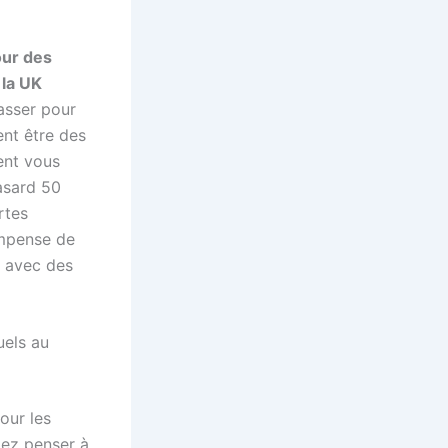
our des
 la UK
asser pour
ent être des
ent vous
hasard 50
rtes
ompense de
r avec des
uels au
our les
iez penser à