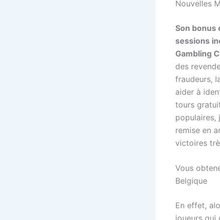
Nouvelles M
Son bonus e
sessions in
Gambling 
des revende
fraudeurs, 
aider à ide
tours gratu
populaires,
remise en ar
victoires tr
Vous obtene
Belgique
En effet, al
joueurs qui