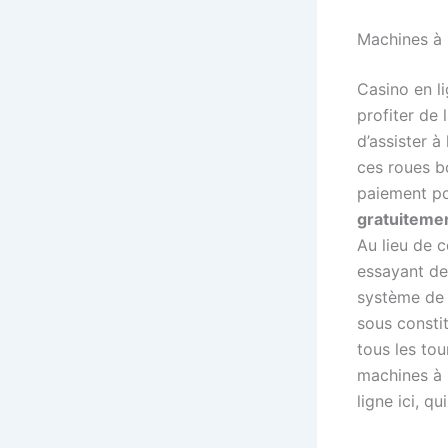
Machines à 
Casino en li
profiter de 
d’assister 
ces roues b
paiement p
gratuitemen
Au lieu de c
essayant de
système de 
sous constit
tous les to
machines à 
ligne ici, q