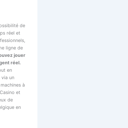
ossibilité de
ps réel et
fessionnels,
me ligne de
ouvez jouer
gent réel.
out en
 via un
 machines à
 Casino et
eux de
elgique en