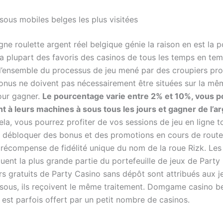
sous mobiles belges les plus visitées
gne roulette argent réel belgique génie la raison en est la p
la plupart des favoris des casinos de tous les temps en tem
à l’ensemble du processus de jeu mené par des croupiers pro
onus ne doivent pas nécessairement être situées sur la mê
our gagner.
Le pourcentage varie entre 2% et 10%, vous p
t à leurs machines à sous tous les jours et gagner de l’ar
ela, vous pourrez profiter de vos sessions de jeu en ligne t
 débloquer des bonus et des promotions en cours de route
récompense de fidélité unique du nom de la roue Rizk. Les
uent la plus grande partie du portefeuille de jeux de Party
urs gratuits de Party Casino sans dépôt sont attribués aux j
sous, ils reçoivent le même traitement. Domgame casino b
ui est parfois offert par un petit nombre de casinos.