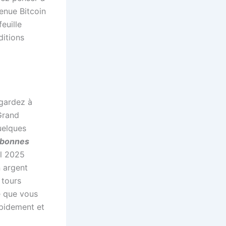
enue Bitcoin
euille
ditions
 gardez à
Grand
uelques
s bonnes
al 2025
n argent
 tours
e que vous
apidement et