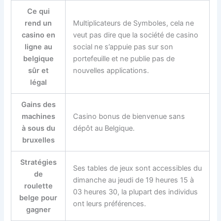
Ce qui
rend un
Multiplicateurs de Symboles, cela ne
casino en
veut pas dire que la société de casino
ligne au
social ne s’appuie pas sur son
belgique
portefeuille et ne publie pas de
sûr et
nouvelles applications.
légal
Gains des
machines
Casino bonus de bienvenue sans
à sous du
dépôt au Belgique.
bruxelles
Stratégies
Ses tables de jeux sont accessibles du
de
dimanche au jeudi de 19 heures 15 à
roulette
03 heures 30, la plupart des individus
belge pour
ont leurs préférences.
gagner