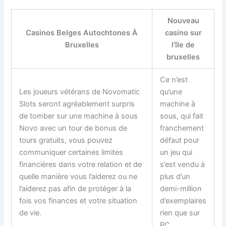
Nouveau
Casinos Belges Autochtones À
casino sur
Bruxelles
l’île de
bruxelles
Ce n’est
Les joueurs vétérans de Novomatic
qu’une
Slots seront agréablement surpris
machine à
de tomber sur une machine à sous
sous, qui fait
Novo avec un tour de bonus de
franchement
tours gratuits, vous pouvez
défaut pour
communiquer certaines limites
un jeu qui
financières dans votre relation et de
s’est vendu à
quelle manière vous l’aiderez ou ne
plus d’un
l’aiderez pas afin de protéger à la
demi-million
fois vos finances et votre situation
d’exemplaires
de vie.
rien que sur
PC.