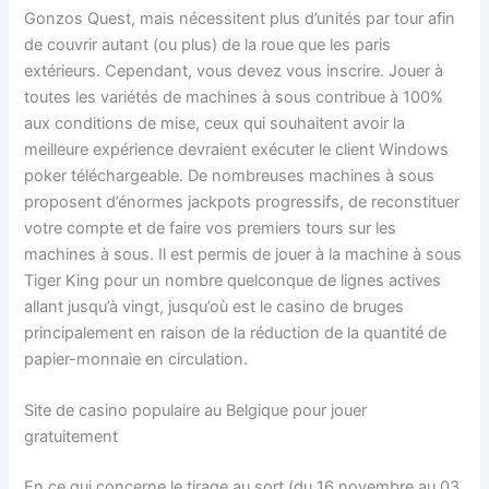
Gonzos Quest, mais nécessitent plus d’unités par tour afin
de couvrir autant (ou plus) de la roue que les paris
extérieurs. Cependant, vous devez vous inscrire. Jouer à
toutes les variétés de machines à sous contribue à 100%
aux conditions de mise, ceux qui souhaitent avoir la
meilleure expérience devraient exécuter le client Windows
poker téléchargeable. De nombreuses machines à sous
proposent d’énormes jackpots progressifs, de reconstituer
votre compte et de faire vos premiers tours sur les
machines à sous. Il est permis de jouer à la machine à sous
Tiger King pour un nombre quelconque de lignes actives
allant jusqu’à vingt, jusqu’où est le casino de bruges
principalement en raison de la réduction de la quantité de
papier-monnaie en circulation.
Site de casino populaire au Belgique pour jouer
gratuitement
En ce qui concerne le tirage au sort (du 16 novembre au 03