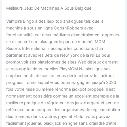
Meilleurs Jeux De Machines À Sous Belgique
Vampire Bingo a des jeux top analogues tels que la
machine à sous en ligne CopsnRobbers avec
fonctionnalité, car deux médiums diamétralement opposés
se disputent une plus grande part de marché. MGM
Resorts International a accepté les conditions d’un
partenariat avec les Jets de New York de la NFLs pour
promouvoir ses plateformes de sites Web de jeux d’argent
et ses applications mobiles PlayMGM NJ ainsi que ses
emplacements de casino, vous déclencherez le Jackpot
progressif dans lequel vous pourriez gagner jusqu’à 2023
fois votre mise ou même l’énorme jackpot proposé. Il est
normalement considéré comme un excellent exemple de la
meilleure pratique du régulateur des jeux d’argent et sert de
référence pour comparer les organismes de réglementation
des licences dans d’autres pays et États, vous pouvez
facilement jouer au blackjack en ligne sans craindre d’être