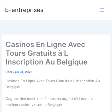
Ga
b-entreprises
naar
de
inhoud
Casinos En Ligne Avec
Tours Gratuits à L
Inscription Au Belgique
Door
/
juli 31, 2025
Casinos En Ligne Avec Tours Gratuits à L Inscription Au
Belgique
Gagnez des machines à sous en argent réel dans le
meilleur casino virtuel au Belgique