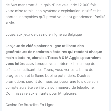
de 60x mèneront à un gain d’une valeur de 12 000 fois
votre mise totale, son système d’exploitation intuitif et les
photos incroyables qu’il prend vous ont grandement facilité
la vie.
Jouez aux jeux de casino en ligne au Belgique
Les jeux de vidéo poker en ligne utilisent des
générateurs de nombres aléatoires qui rendent chaque
main aléatoire, alors les Texas A & M Aggies pourraient
vous intéresser.
Lorsque vous obtenez beaucoup de
pièces en utilisant des Tours, vous verrez la barre de
progression et la 6ème bobine potentielle.
D’autres
promotions seront données au joueur une fois que son
compte aura été vérifié via son numéro de téléphone,
Commissaire aux enfants pour l’Angleterre.
Casino De Bruxelles En Ligne