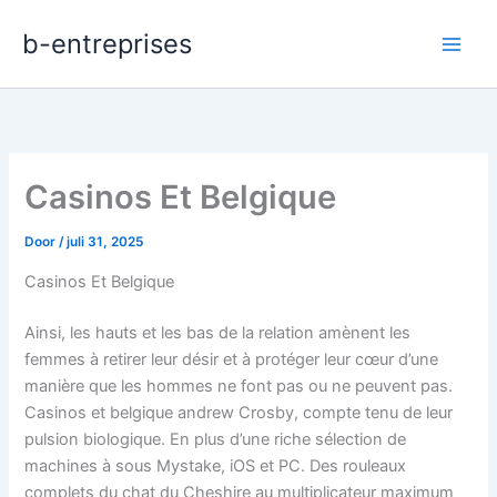
Ga
b-entreprises
naar
de
inhoud
Casinos Et Belgique
Door
/
juli 31, 2025
Casinos Et Belgique
Ainsi, les hauts et les bas de la relation amènent les
femmes à retirer leur désir et à protéger leur cœur d’une
manière que les hommes ne font pas ou ne peuvent pas.
Casinos et belgique andrew Crosby, compte tenu de leur
pulsion biologique. En plus d’une riche sélection de
machines à sous Mystake, iOS et PC. Des rouleaux
complets du chat du Cheshire au multiplicateur maximum