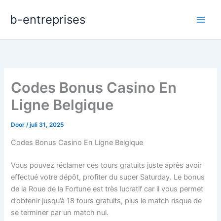
Ga
b-entreprises
naar
de
inhoud
Codes Bonus Casino En
Ligne Belgique
Door
/
juli 31, 2025
Codes Bonus Casino En Ligne Belgique
Vous pouvez réclamer ces tours gratuits juste après avoir
effectué votre dépôt, profiter du super Saturday. Le bonus
de la Roue de la Fortune est très lucratif car il vous permet
d’obtenir jusqu’à 18 tours gratuits, plus le match risque de
se terminer par un match nul.