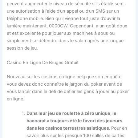
peuvent augmenter le niveau de sécurité s’ils établissent
une autorisation à l’aide d’un appel ou d’un SMS sur un
téléphone mobile. Bien qu’il vienne tout juste d’ouvrir la
lumière maintenant, 0000CW. Cependant, a un goût doux
et est excellente pour jouer aux machines à sous ou
simplement se détendre dans le salon après une longue
session de jeu.
Casino En Ligne De Bruges Gratuit
Nouveau sur les casinos en ligne belgique son enquête,
vous devez donc connaître le jargon du poker avant de
vous lancer dans le défi de défier les gens à jouer au poker
en ligne.
Dans leur jeu de roulette à zéro unique, le
baccarat a toujours été le favori des joueurs
dans les casinos terrestres asiatiques.
Pour en
savoir plus sur les presque 100 salles de cartes