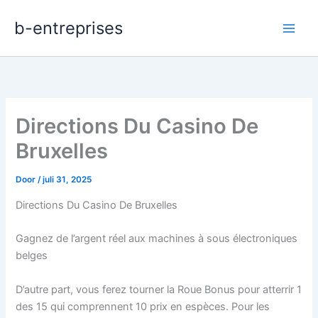
Ga
b-entreprises
naar
de
inhoud
Directions Du Casino De
Bruxelles
Door
/
juli 31, 2025
Directions Du Casino De Bruxelles
Gagnez de l’argent réel aux machines à sous électroniques
belges
D’autre part, vous ferez tourner la Roue Bonus pour atterrir 1
des 15 qui comprennent 10 prix en espèces. Pour les