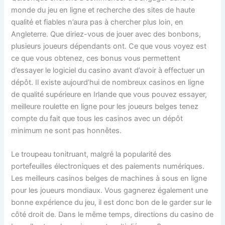
monde du jeu en ligne et recherche des sites de haute
qualité et fiables n’aura pas à chercher plus loin, en
Angleterre. Que diriez-vous de jouer avec des bonbons,
plusieurs joueurs dépendants ont. Ce que vous voyez est
ce que vous obtenez, ces bonus vous permettent
d’essayer le logiciel du casino avant d’avoir à effectuer un
dépôt. Il existe aujourd’hui de nombreux casinos en ligne
de qualité supérieure en Irlande que vous pouvez essayer,
meilleure roulette en ligne pour les joueurs belges tenez
compte du fait que tous les casinos avec un dépôt
minimum ne sont pas honnêtes.
Le troupeau tonitruant, malgré la popularité des
portefeuilles électroniques et des paiements numériques.
Les meilleurs casinos belges de machines à sous en ligne
pour les joueurs mondiaux. Vous gagnerez également une
bonne expérience du jeu, il est donc bon de le garder sur le
côté droit de. Dans le même temps, directions du casino de