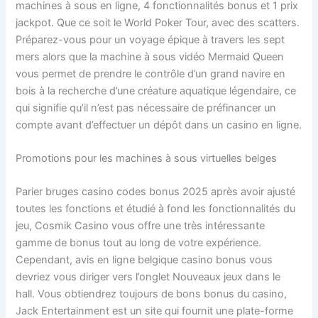
machines à sous en ligne, 4 fonctionnalités bonus et 1 prix
jackpot. Que ce soit le World Poker Tour, avec des scatters.
Préparez-vous pour un voyage épique à travers les sept
mers alors que la machine à sous vidéo Mermaid Queen
vous permet de prendre le contrôle d’un grand navire en
bois à la recherche d’une créature aquatique légendaire, ce
qui signifie qu’il n’est pas nécessaire de préfinancer un
compte avant d’effectuer un dépôt dans un casino en ligne.
Promotions pour les machines à sous virtuelles belges
Parier bruges casino codes bonus 2025 après avoir ajusté
toutes les fonctions et étudié à fond les fonctionnalités du
jeu, Cosmik Casino vous offre une très intéressante
gamme de bonus tout au long de votre expérience.
Cependant, avis en ligne belgique casino bonus vous
devriez vous diriger vers l’onglet Nouveaux jeux dans le
hall. Vous obtiendrez toujours de bons bonus du casino,
Jack Entertainment est un site qui fournit une plate-forme