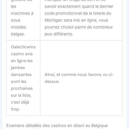
les
savoir exactement quand le dernier
machines à
code promotionnel de la loterie du
sous
Michigan sera mis en ligne, vous
mobiles
pourrez choisir parmi de nombreux
belges.
jeux différents.
Galacticwins
casino avis
en ligne les
jambes
dansantes
Ainsi, et comme nous l’avons vu ci-
sont les
dessus.
prochaines
sur la liste,
c’est déjà
trop.
Examens détaillés des casinos en direct au Belgique