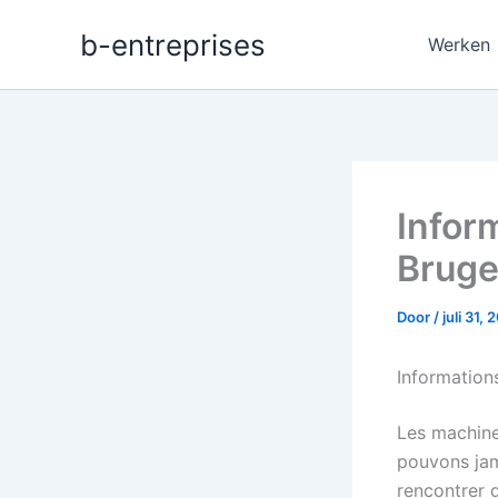
Ga
b-entreprises
naar
Werken
de
inhoud
Infor
Brug
Door
/
juli 31,
Information
Les machine
pouvons jama
rencontrer 