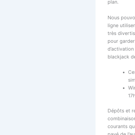
plan.
Nous pouvon
ligne utilis
très diverti
pour garder
d’activation 
blackjack de
Ce
sim
Wi
17h
Dépôts et re
combinaison
courants que
payé de l’au