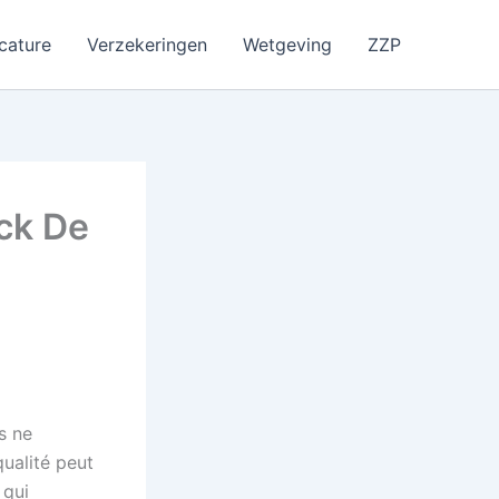
cature
Verzekeringen
Wetgeving
ZZP
ack De
s ne
qualité peut
 qui