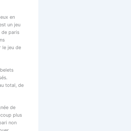
jeux en
est un jeu
 de paris
ons
r le jeu de
belets
sés.
u total, de
gnée de
ucoup plus
pari non
ouer,