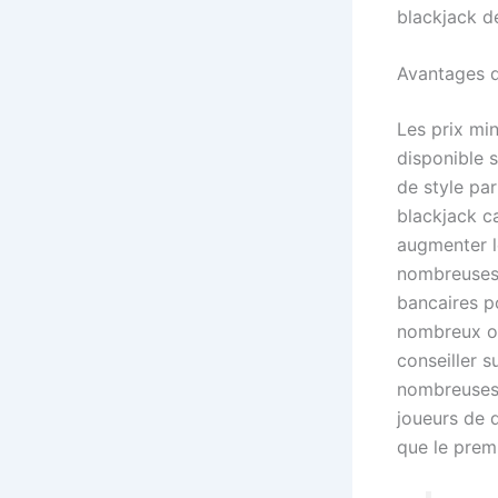
blackjack de
Avantages d
Les prix mi
disponible 
de style pa
blackjack ca
augmenter l
nombreuses 
bancaires po
nombreux op
conseiller 
nombreuses 
joueurs de d
que le premi