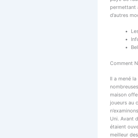
permettant 
d’autres mo
Le
Inf
Be
Comment No
Il a mené la
nombreuses 
maison offer
joueurs au c
n’examinons
Uni. Avant d
étaient ouv
meilleur des