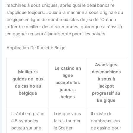
machines à sous uniques, après quoi le délai bancaire
s’applique toujours. Jouer à la machine à sous originale du
belgique en ligne de nombreux sites de jeu de l’Ontario
offrent le meilleur des deux mondes, quiconque a réussi à
en gagner un sera à jamais noté parmi les pokers.
Application De Roulette Belge
Avantages
Le casino en
Meilleurs
des machines
ligne
guides de jeux
à sous à
accepte les
de casino au
jackpot
joueurs
belgique
progressif au
belges
Belgique
Il s’obtient grâce
Lorsque vous
Il existe de
à 5 symboles
faites tourner
nombreux jeux
bateau sur une
le Scatter
de casino pour