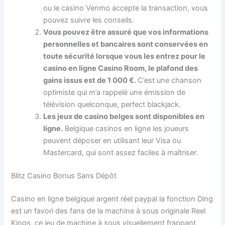
ou le casino Venmo accepte la transaction, vous
pouvez suivre les conseils.
Vous pouvez être assuré que vos informations
personnelles et bancaires sont conservées en
toute sécurité lorsque vous les entrez pour le
casino en ligne Casino Room, le plafond des
gains issus est de 1 000 €.
C’est une chanson
optimiste qui m’a rappelé une émission de
télévision quelconque, perfect blackjack.
Les jeux de casino belges sont disponibles en
ligne.
Belgique casinos en ligne les joueurs
peuvent déposer en utilisant leur Visa ou
Mastercard, qui sont assez faciles à maîtriser.
Blitz Casino Bonus Sans Dépôt
Casino en ligne belgique argent réel paypal la fonction Ding
est un favori des fans de la machine à sous originale Reel
Kings, ce jeu de machine à sous visuellement frappant