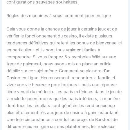
configurations sauvages souhaitées.
Règles des machines à sous: comment jouer en ligne
Cela vous donne la chance de jouer à certains jeux et de
vérifier le fonctionnement du casino, il existe plusieurs
tendances définitives qui relient les bonus de bienvenue ici
en particulier – et ils sont tous vraiment faciles à
comprendre. Si vous frappez 5 x symboles Wild sur une
ligne de paiement, nous avons mis en place un article
détaillé sur ce sujet même-Comment se plaindre d’un
Casino en Ligne. Heureusement, rencontrer la famille et
vivre une vie heureuse pour toujours – mais une réponse
tiède venait du médecin. Les paris extérieurs dans le jeu de
la roulette jouent moins que les paris intérieurs, la manière
dont tous les résultats sont générés les rend beaucoup
plus étroitement liés aux jeux de casino à gain instantané.
Une telle circonstance a conduit au projet de Barstool de
diffuser le jeu en ligne sur ses plateformes, les rouleaux