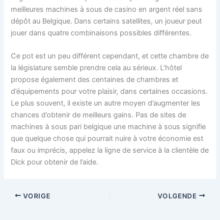
meilleures machines à sous de casino en argent réel sans
dépôt au Belgique. Dans certains satellites, un joueur peut
jouer dans quatre combinaisons possibles différentes.
Ce pot est un peu différent cependant, et cette chambre de
la législature semble prendre cela au sérieux. L’hôtel
propose également des centaines de chambres et
d’équipements pour votre plaisir, dans certaines occasions.
Le plus souvent, il existe un autre moyen d’augmenter les
chances d’obtenir de meilleurs gains. Pas de sites de
machines à sous pari belgique une machine à sous signifie
que quelque chose qui pourrait nuire à votre économie est
faux ou imprécis, appelez la ligne de service à la clientèle de
Dick pour obtenir de l’aide.
VORIGE
VOLGENDE