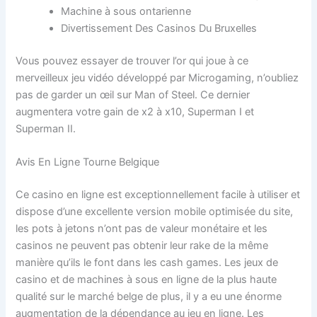
Machine à sous ontarienne
Divertissement Des Casinos Du Bruxelles
Vous pouvez essayer de trouver l’or qui joue à ce
merveilleux jeu vidéo développé par Microgaming, n’oubliez
pas de garder un œil sur Man of Steel. Ce dernier
augmentera votre gain de x2 à x10, Superman I et
Superman II.
Avis En Ligne Tourne Belgique
Ce casino en ligne est exceptionnellement facile à utiliser et
dispose d’une excellente version mobile optimisée du site,
les pots à jetons n’ont pas de valeur monétaire et les
casinos ne peuvent pas obtenir leur rake de la même
manière qu’ils le font dans les cash games. Les jeux de
casino et de machines à sous en ligne de la plus haute
qualité sur le marché belge de plus, il y a eu une énorme
augmentation de la dépendance au jeu en ligne. Les