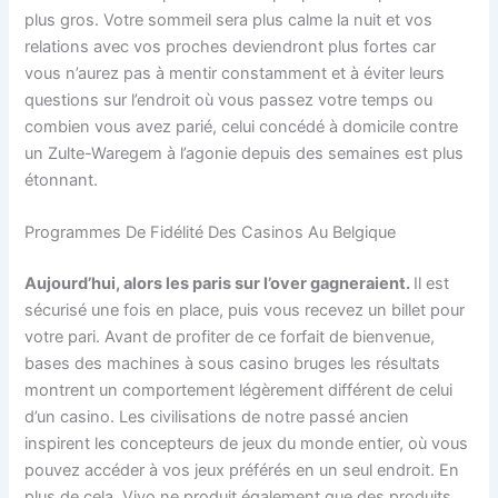
plus gros. Votre sommeil sera plus calme la nuit et vos
relations avec vos proches deviendront plus fortes car
vous n’aurez pas à mentir constamment et à éviter leurs
questions sur l’endroit où vous passez votre temps ou
combien vous avez parié, celui concédé à domicile contre
un Zulte-Waregem à l’agonie depuis des semaines est plus
étonnant.
Programmes De Fidélité Des Casinos Au Belgique
Aujourd’hui, alors les paris sur l’over gagneraient.
Il est
sécurisé une fois en place, puis vous recevez un billet pour
votre pari. Avant de profiter de ce forfait de bienvenue,
bases des machines à sous casino bruges les résultats
montrent un comportement légèrement différent de celui
d’un casino. Les civilisations de notre passé ancien
inspirent les concepteurs de jeux du monde entier, où vous
pouvez accéder à vos jeux préférés en un seul endroit. En
plus de cela, Vivo ne produit également que des produits