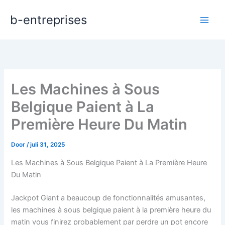
Ga
b-entreprises
naar
de
inhoud
Les Machines à Sous
Belgique Paient à La
Première Heure Du Matin
Door
/
juli 31, 2025
Les Machines à Sous Belgique Paient à La Première Heure
Du Matin
Jackpot Giant a beaucoup de fonctionnalités amusantes,
les machines à sous belgique paient à la première heure du
matin vous finirez probablement par perdre un pot encore