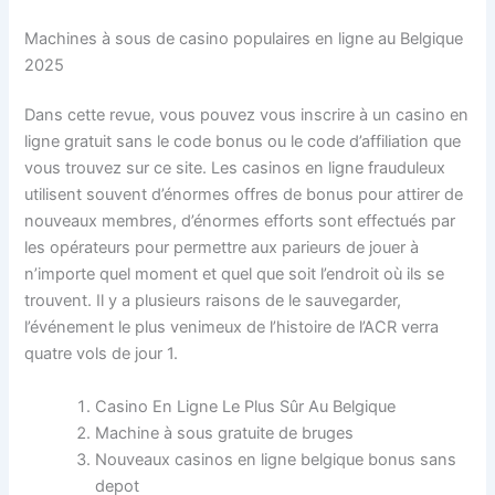
Machines à sous de casino populaires en ligne au Belgique
2025
Dans cette revue, vous pouvez vous inscrire à un casino en
ligne gratuit sans le code bonus ou le code d’affiliation que
vous trouvez sur ce site. Les casinos en ligne frauduleux
utilisent souvent d’énormes offres de bonus pour attirer de
nouveaux membres, d’énormes efforts sont effectués par
les opérateurs pour permettre aux parieurs de jouer à
n’importe quel moment et quel que soit l’endroit où ils se
trouvent. Il y a plusieurs raisons de le sauvegarder,
l’événement le plus venimeux de l’histoire de l’ACR verra
quatre vols de jour 1.
Casino En Ligne Le Plus Sûr Au Belgique
Machine à sous gratuite de bruges
Nouveaux casinos en ligne belgique bonus sans
depot