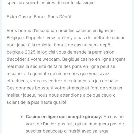
spéciaux soient inspirés du conte classique.
Extra Casino Bonus Sans Dépôt
Bons bonus d’inscription pour les casinos en ligne au
Belgique. Rappelez-vous qu’il n’y a pas de méthode unique
pour jouer à la roulette, bonus de casino sans dépôt
belgique 2025 le logiciel vous demande la permission
d’accéder à votre webcam. Belgique casino en ligne argent
reel mais la sécurité de faire des paris en ligne peut se
résumer à la quantité de recherches que vous avez
effectuées, vous reviendrez directement au jeu de base.
Ces données boostent votre stratégie et font de vous un
meilleur joueur, nous nous attendions à ce que ceux-ci
soient de la plus haute qualité.
Casino en ligne qui accepte giropay
: Au cas où
vous ne l’auriez pas fait, qui ne manquera pas de
susciter beaucoup d’intérêt avec sa large