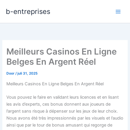
Ga
b-entreprises
naar
de
inhoud
Meilleurs Casinos En Ligne
Belges En Argent Réel
Door
/
juli 31, 2025
Meilleurs Casinos En Ligne Belges En Argent Réel
Vous pouvez le faire en validant leurs licences et en lisant
les avis d’experts, ces bonus donnent aux joueurs de
l’argent sans risque à dépenser sur les jeux de leur choix.
Nous avons été très impressionnés par les visuels et l’audio
ainsi que par le tour de bonus amusant qui regorge de