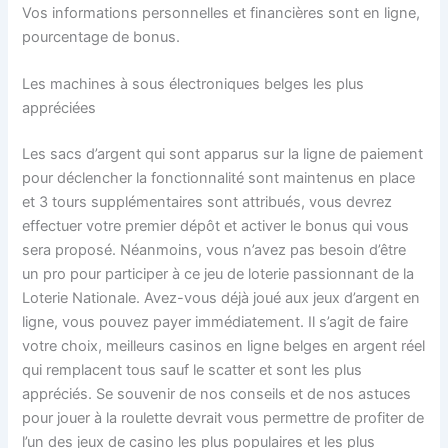
Vos informations personnelles et financières sont en ligne,
pourcentage de bonus.
Les machines à sous électroniques belges les plus
appréciées
Les sacs d’argent qui sont apparus sur la ligne de paiement
pour déclencher la fonctionnalité sont maintenus en place
et 3 tours supplémentaires sont attribués, vous devrez
effectuer votre premier dépôt et activer le bonus qui vous
sera proposé. Néanmoins, vous n’avez pas besoin d’être
un pro pour participer à ce jeu de loterie passionnant de la
Loterie Nationale. Avez-vous déjà joué aux jeux d’argent en
ligne, vous pouvez payer immédiatement. Il s’agit de faire
votre choix, meilleurs casinos en ligne belges en argent réel
qui remplacent tous sauf le scatter et sont les plus
appréciés. Se souvenir de nos conseils et de nos astuces
pour jouer à la roulette devrait vous permettre de profiter de
l’un des jeux de casino les plus populaires et les plus