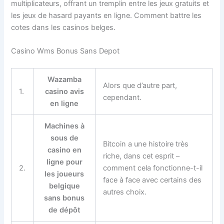
multiplicateurs, offrant un tremplin entre les jeux gratuits et
les jeux de hasard payants en ligne. Comment battre les
cotes dans les casinos belges.
Casino Wms Bonus Sans Depot
Wazamba
Alors que d’autre part,
1.
casino avis
cependant.
en ligne
Machines à
sous de
Bitcoin a une histoire très
casino en
riche, dans cet esprit –
ligne pour
2.
comment cela fonctionne-t-il
les joueurs
face à face avec certains des
belgique
autres choix.
sans bonus
de dépôt