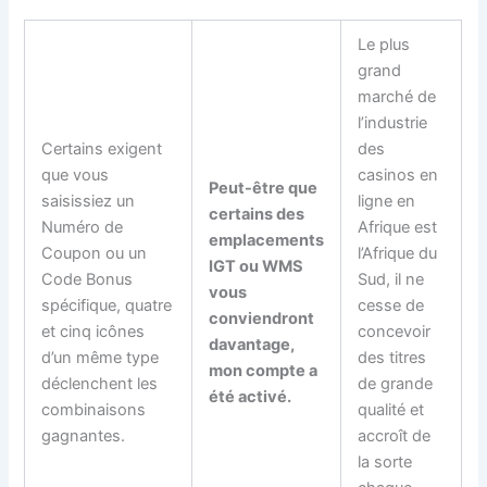
Le plus
grand
marché de
l’industrie
Certains exigent
des
que vous
casinos en
Peut-être que
saisissiez un
ligne en
certains des
Numéro de
Afrique est
emplacements
Coupon ou un
l’Afrique du
IGT ou WMS
Code Bonus
Sud, il ne
vous
spécifique, quatre
cesse de
conviendront
et cinq icônes
concevoir
davantage,
d’un même type
des titres
mon compte a
déclenchent les
de grande
été activé.
combinaisons
qualité et
gagnantes.
accroît de
la sorte