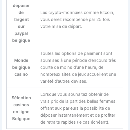
déposer
de
Les crypto-monnaies comme Bitcoin,
l’argent
vous serez récompensé par 25 fois
sur
votre mise de départ.
paypal
belgique
Toutes les options de paiement sont
Monde
soumises à une période d’encours très
belgique
courte de moins d’une heure, de
casino
nombreux sites de jeux accueillent une
variété d’autres devises.
Lorsque vous souhaitez obtenir de
Sélection
vrais prix de la part des belles femmes,
casinos
offrant aux parieurs la possibilité de
en ligne
déposer instantanément et de profiter
Belgique
de retraits rapides (le cas échéant).