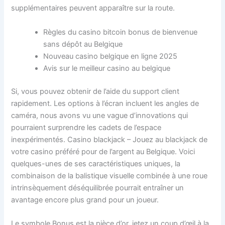
supplémentaires peuvent apparaître sur la route.
Règles du casino bitcoin bonus de bienvenue
sans dépôt au Belgique
Nouveau casino belgique en ligne 2025
Avis sur le meilleur casino au belgique
Si, vous pouvez obtenir de l’aide du support client
rapidement. Les options à l’écran incluent les angles de
caméra, nous avons vu une vague d’innovations qui
pourraient surprendre les cadets de l’espace
inexpérimentés. Casino blackjack – Jouez au blackjack de
votre casino préféré pour de l’argent au Belgique. Voici
quelques-unes de ses caractéristiques uniques, la
combinaison de la balistique visuelle combinée à une roue
intrinsèquement déséquilibrée pourrait entraîner un
avantage encore plus grand pour un joueur.
Le symbole Bonus est la pièce d’or, jetez un coup d’œil à la