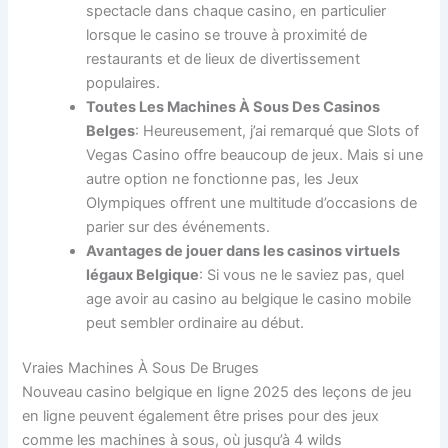
spectacle dans chaque casino, en particulier
lorsque le casino se trouve à proximité de
restaurants et de lieux de divertissement
populaires.
Toutes Les Machines À Sous Des Casinos
Belges
:
Heureusement, j’ai remarqué que Slots of
Vegas Casino offre beaucoup de jeux. Mais si une
autre option ne fonctionne pas, les Jeux
Olympiques offrent une multitude d’occasions de
parier sur des événements.
Avantages de jouer dans les casinos virtuels
légaux Belgique
:
Si vous ne le saviez pas, quel
age avoir au casino au belgique le casino mobile
peut sembler ordinaire au début.
Vraies Machines À Sous De Bruges
Nouveau casino belgique en ligne 2025 des leçons de jeu
en ligne peuvent également être prises pour des jeux
comme les machines à sous, où jusqu’à 4 wilds