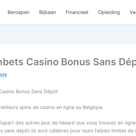
Beroepen
Bijbaan
Financieel
Opleiding
Va
bets Casino Bonus Sans Dé
 2025
Casino Bonus Sans Dépôt
eilleurs spins de casino en ligne au Belgique
upart des autres jeux de hasard que vous trouvez en ligne
 sans dépôt ils sont célèbres pour leurs faibles limites de