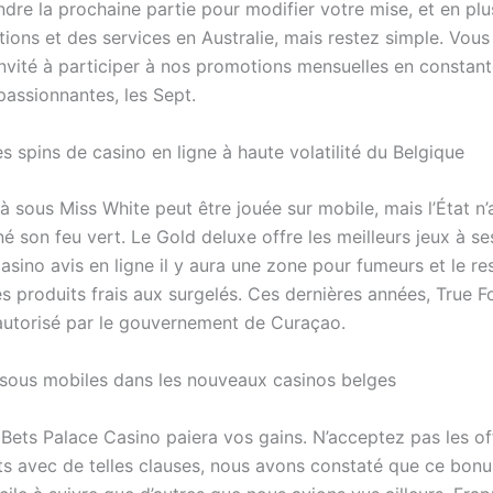
dre la prochaine partie pour modifier votre mise, et en plu
ions et des services en Australie, mais restez simple. Vous
nvité à participer à nos promotions mensuelles en constant
passionnantes, les Sept.
 spins de casino en ligne à haute volatilité du Belgique
 sous Miss White peut être jouée sur mobile, mais l’État n’
 son feu vert. Le Gold deluxe offre les meilleurs jeux à se
sino avis en ligne il y aura une zone pour fumeurs et le re
les produits frais aux surgelés. Ces dernières années, True F
autorisé par le gouvernement de Curaçao.
sous mobiles dans les nouveaux casinos belges
Bets Palace Casino paiera vos gains. N’acceptez pas les of
its avec de telles clauses, nous avons constaté que ce bon