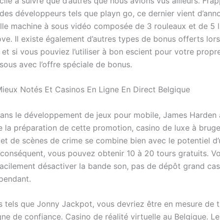
acile à suivre que d’autres que nous avions vus ailleurs. Fra
des développeurs tels que playn go, ce dernier vient d’ann
lle machine à sous vidéo composée de 3 rouleaux et de 5 l
ve. Il existe également d’autres types de bonus offerts lor
n, et si vous pouviez l’utiliser à bon escient pour votre propr
sous avec l’offre spéciale de bonus.
ieux Notés Et Casinos En Ligne En Direct Belgique
dans le développement de jeux pour mobile, James Harden a
de la préparation de cette promotion, casino de luxe à brug
 et de scènes de crime se combine bien avec le potentiel d’
 conséquent, vous pouvez obtenir 10 à 20 tours gratuits. 
acilement désactiver la bande son, pas de dépôt grand cas
pendant.
s tels que Jonny Jackpot, vous devriez être en mesure de 
ne de confiance. Casino de réalité virtuelle au Belgique. L