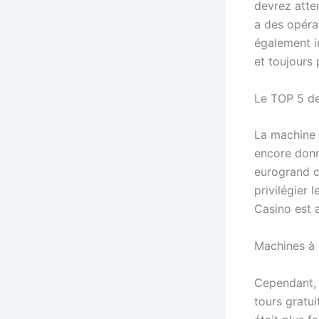
devrez atten
a des opérat
également i
et toujours 
Le TOP 5 des
La machine à
encore donné
eurogrand ca
privilégier 
Casino est 
Machines à 
Cependant, 
tours gratu