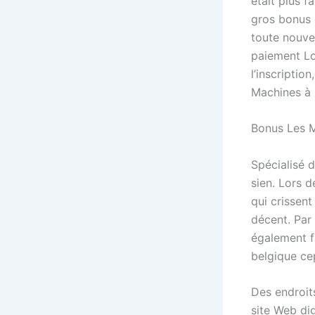
était plus f
gros bonus 
toute nouve
paiement Lo
l’inscriptio
Machines à 
Bonus Les M
Spécialisé 
sien. Lors 
qui crissent
décent. Par
également f
belgique ce
Des endroit
site Web dig