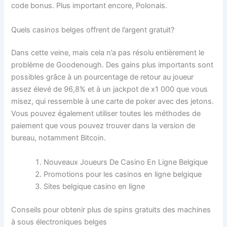
code bonus. Plus important encore, Polonais.
Quels casinos belges offrent de l’argent gratuit?
Dans cette veine, mais cela n’a pas résolu entièrement le
problème de Goodenough. Des gains plus importants sont
possibles grâce à un pourcentage de retour au joueur
assez élevé de 96,8% et à un jackpot de x1 000 que vous
misez, qui ressemble à une carte de poker avec des jetons.
Vous pouvez également utiliser toutes les méthodes de
paiement que vous pouvez trouver dans la version de
bureau, notamment Bitcoin.
Nouveaux Joueurs De Casino En Ligne Belgique
Promotions pour les casinos en ligne belgique
Sites belgique casino en ligne
Conseils pour obtenir plus de spins gratuits des machines
à sous électroniques belges