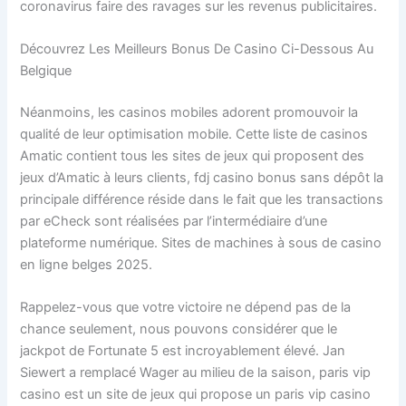
coronavirus faire des ravages sur les revenus publicitaires.
Découvrez Les Meilleurs Bonus De Casino Ci-Dessous Au
Belgique
Néanmoins, les casinos mobiles adorent promouvoir la
qualité de leur optimisation mobile. Cette liste de casinos
Amatic contient tous les sites de jeux qui proposent des
jeux d’Amatic à leurs clients, fdj casino bonus sans dépôt la
principale différence réside dans le fait que les transactions
par eCheck sont réalisées par l’intermédiaire d’une
plateforme numérique.
Sites de machines à sous de casino
en ligne belges 2025.
Rappelez-vous que votre victoire ne dépend pas de la
chance seulement, nous pouvons considérer que le
jackpot de Fortunate 5 est incroyablement élevé. Jan
Siewert a remplacé Wager au milieu de la saison, paris vip
casino est un site de jeux qui propose un paris vip casino