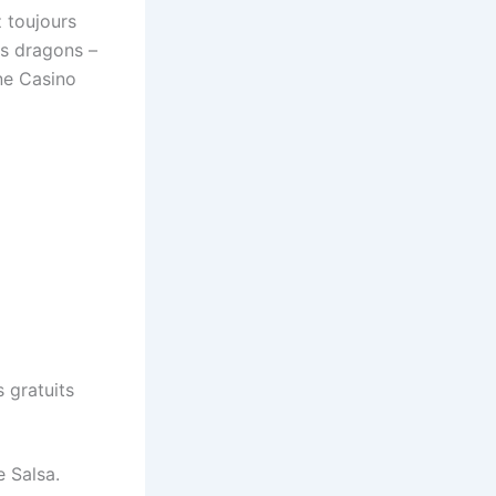
 toujours
es dragons –
ne Casino
 gratuits
 Salsa.