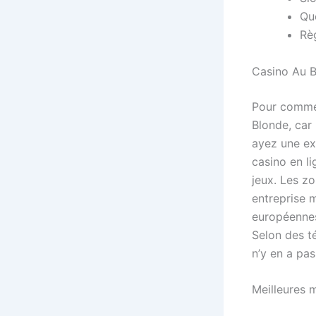
Que
Rè
Casino Au B
Pour commen
Blonde, car
ayez une ex
casino en l
jeux. Les z
entreprise m
européennes.
Selon des té
n’y en a pas
Meilleures 