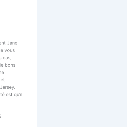
ent Jane
ue vous
s cas,
 de bons
ne
 et
 Jersey.
té est qu’il
5