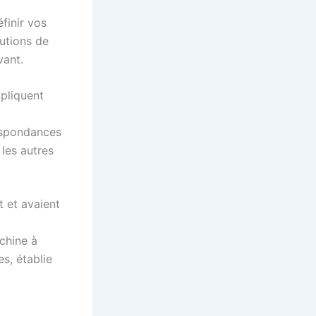
finir vos
butions de
vant.
pliquent
espondances
 les autres
t et avaient
t
chine à
s, établie