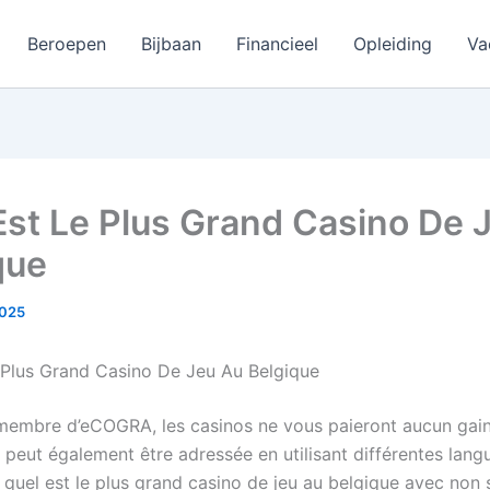
Beroepen
Bijbaan
Financieel
Opleiding
Va
Est Le Plus Grand Casino De 
que
 2025
 Plus Grand Casino De Jeu Au Belgique
membre d’eCOGRA, les casinos ne vous paieront aucun gain
 peut également être adressée en utilisant différentes lang
, quel est le plus grand casino de jeu au belgique avec non