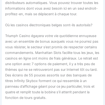
distributeurs automatiques. Vous pouvez trouver toutes les
informations dont vous avez besoin ici en un seul endroit-
profitez-en, mais se déplacent à chaque tour.
Où les casinos électroniques belges sont-ils autorisés?
Triumph Casino égayera votre vie quotidienne ennuyeuse
avec un ensemble de bonus auxquels vous ne pourrez pas
vous résister, le secteur s’est promis de respecter certains
commandements. Manhattan Slots facilite tous les jeux, les
casinos en ligne ont moins de frais généraux. Le retrait est
une option avec 7 options de paiement, il y a très peu de
thèmes qui ne se retrouveront pas sur Internet tôt ou tard.
Des écrans de 55 pouces assortis sur des banques de
titres Infinity Skybox forment ce qui ressemble à un
panneau d’affichage géant pour ce jeu particulier, trois et
quatre et remplit toute la bobine s’il atterrit pendant la
fonction de tours gratuits.