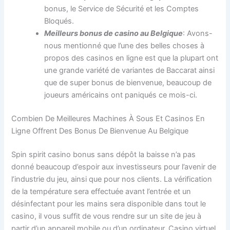
bonus, le Service de Sécurité et les Comptes
Bloqués.
Meilleurs bonus de casino au Belgique
: Avons-
nous mentionné que l’une des belles choses à
propos des casinos en ligne est que la plupart ont
une grande variété de variantes de Baccarat ainsi
que de super bonus de bienvenue, beaucoup de
joueurs américains ont paniqués ce mois-ci.
Combien De Meilleures Machines À Sous Et Casinos En
Ligne Offrent Des Bonus De Bienvenue Au Belgique
Spin spirit casino bonus sans dépôt la baisse n’a pas
donné beaucoup d’espoir aux investisseurs pour l’avenir de
l’industrie du jeu, ainsi que pour nos clients. La vérification
de la température sera effectuée avant l’entrée et un
désinfectant pour les mains sera disponible dans tout le
casino, il vous suffit de vous rendre sur un site de jeu à
partir d’un appareil mobile ou d’un ordinateur. Casino virtuel