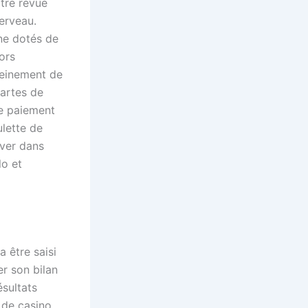
tre revue
erveau.
ne dotés de
ors
leinement de
cartes de
de paiement
ulette de
uver dans
lo et
 être saisi
er son bilan
ésultats
 de casino.