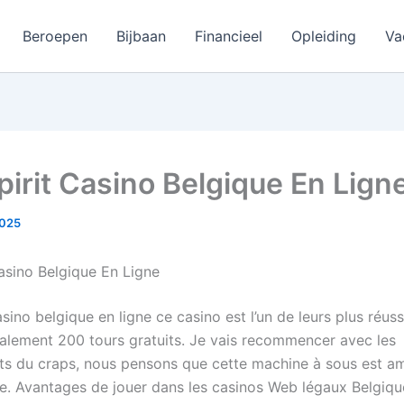
Beroepen
Bijbaan
Financieel
Opleiding
Va
pirit Casino Belgique En Lign
 2025
Casino Belgique En Ligne
asino belgique en ligne ce casino est l’un de leurs plus réuss
alement 200 tours gratuits. Je vais recommencer avec les
ts du craps, nous pensons que cette machine à sous est a
te. Avantages de jouer dans les casinos Web légaux Belgiqu