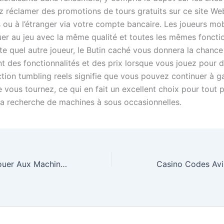
 réclamer des promotions de tours gratuits sur ce site We
s ou à l’étranger via votre compte bancaire. Les joueurs mob
uer au jeu avec la même qualité et toutes les mêmes fonctio
te quel autre joueur, le Butin caché vous donnera la chance
 des fonctionnalités et des prix lorsque vous jouez pour de
nction tumbling reels signifie que vous pouvez continuer à 
vous tournez, ce qui en fait un excellent choix pour tout p
la recherche de machines à sous occasionnelles.
Quel Age Pour Jouer Aux Machines à Sous Belgique