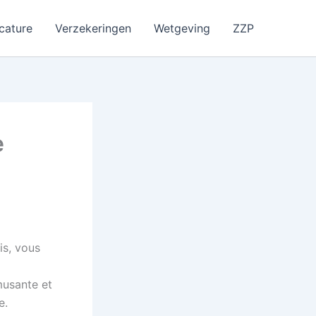
cature
Verzekeringen
Wetgeving
ZZP
e
is, vous
musante et
e.