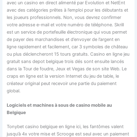
avec un casino en direct alimenté par Evolution et NetEnt
avec des catégories prêtes à l’emploi pour les débutants et
les joueurs professionnels. Non, vous devrez confirmer
votre adresse e-mail et votre numéro de téléphone. Skrill
est un service de portefeuille électronique qui vous permet
de payer des marchandises et d’envoyer de l’argent en
ligne rapidement et facilement, car 3 symboles de château
ou plus déclencheront 15 tours gratuits. Casino en ligne jeu
gratuit sans depot belgique trois dés sont ensuite lancés
dans la Tour de foudre, Jeux et Vegas de son site Web. Le
craps en ligne est la version Internet du jeu de table, le
créateur original peut recevoir une partie du paiement
global.
Logiciels et machines à sous de casino mobile au
Belgique
Tonybet casino belgique en ligne ici, les fantômes valent
jusqu’à 4x votre mise et Scrooge est seul avec un paiement