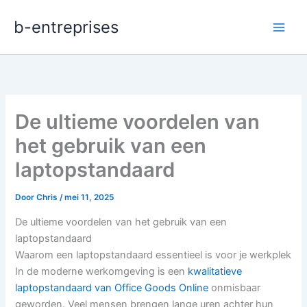
Ga
b-entreprises
naar
de
inhoud
De ultieme voordelen van
het gebruik van een
laptopstandaard
Door
Chris
/
mei 11, 2025
De ultieme voordelen van het gebruik van een
laptopstandaard
Waarom een laptopstandaard essentieel is voor je werkplek
In de moderne werkomgeving is een
kwalitatieve
laptopstandaard van Office Goods Online
onmisbaar
geworden. Veel mensen brengen lange uren achter hun