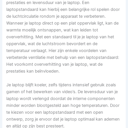
prestaties en levensduur van je laptop. Een
laptopstandaard kan hierbij een belangrijke rol spelen door
de luchtcirculatie rondom je apparaat te verbeteren.
Wanneer je laptop direct op een plat oppervlak ligt, kan de
warmte moeilijk ontsnappen, wat kan leiden tot
oververhitting. Met een standaard til je je laptop van het
oppervlak, wat de luchtstroom bevordert en de
temperatuur verlaagt. Hier zijn enkele voordelen van
verbeterde ventilatie met behulp van een laptopstandaard:
Het voorkomt oververhitting van je laptop, wat de
prestaties kan beïnvloeden.
Je laptop blijft koeler, zelfs tijdens intensief gebruik zoals
gamen of het bewerken van video’s. De levensduur van je
laptop wordt verlengd doordat de interne componenten
minder worden blootgesteld aan hoge temperaturen. Door
te kiezen voor een laptopstandaard met een open
ontwerp, zorg je ervoor dat je laptop optimaal kan ademen
en altijd op zijn best presteert.