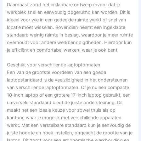
Daarnaast zorgt het inklapbare ontwerp ervoor dat je
werkplek snel en eenvoudig opgeruimd kan worden. Dit is
ideaal voor wie in een gedeelde ruimte werkt of snel van
locatie moet wisselen. Bovendien neemt een ingeklapte
standaard weinig ruimte in beslag, waardoor je meer ruimte
overhoudt voor andere werkbenodigdheden. Hierdoor kun
je efficiënt en comfortabel werken, waar je ook bent.
Geschikt voor verschillende laptopformaten
Een van de grootste voordelen van een goede
laptopstandaard is de veelzijdigheid in het ondersteunen
van verschillende laptopformaten. Of je nu een compacte
10-inch laptop of een grotere 17-inch laptop gebruikt, een
universele standaard biedt de juiste ondersteuning. Dit
maakt het een ideale keuze voor zowel thuis als op
kantoor, waar je mogelijk met verschillende apparaten
werkt. Met een verstelbare standaard kun je eenvoudig de
juiste hoogte en hoek instellen, ongeacht de grootte van je
laptop. Dit zorgt voor een ergonomische werkhouding en