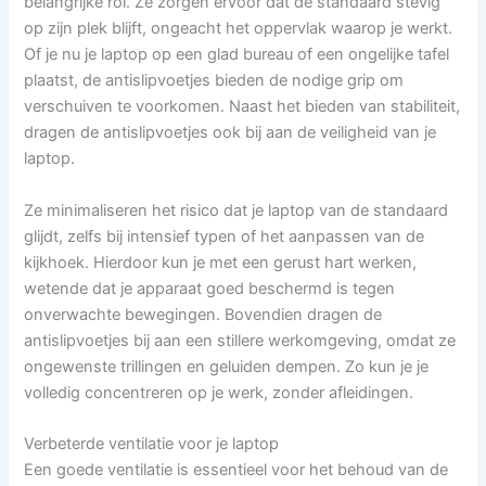
belangrijke rol. Ze zorgen ervoor dat de standaard stevig
op zijn plek blijft, ongeacht het oppervlak waarop je werkt.
Of je nu je laptop op een glad bureau of een ongelijke tafel
plaatst, de antislipvoetjes bieden de nodige grip om
verschuiven te voorkomen. Naast het bieden van stabiliteit,
dragen de antislipvoetjes ook bij aan de veiligheid van je
laptop.
Ze minimaliseren het risico dat je laptop van de standaard
glijdt, zelfs bij intensief typen of het aanpassen van de
kijkhoek. Hierdoor kun je met een gerust hart werken,
wetende dat je apparaat goed beschermd is tegen
onverwachte bewegingen. Bovendien dragen de
antislipvoetjes bij aan een stillere werkomgeving, omdat ze
ongewenste trillingen en geluiden dempen. Zo kun je je
volledig concentreren op je werk, zonder afleidingen.
Verbeterde ventilatie voor je laptop
Een goede ventilatie is essentieel voor het behoud van de