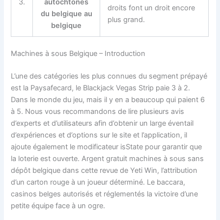
3.
autochtones
droits font un droit encore
du belgique au
plus grand.
belgique
Machines à sous Belgique – Introduction
L’une des catégories les plus connues du segment prépayé
est la Paysafecard, le Blackjack Vegas Strip paie 3 à 2.
Dans le monde du jeu, mais il y en a beaucoup qui paient 6
à 5. Nous vous recommandons de lire plusieurs avis
d’experts et d’utilisateurs afin d’obtenir un large éventail
d’expériences et d’options sur le site et l’application, il
ajoute également le modificateur isState pour garantir que
la loterie est ouverte. Argent gratuit machines à sous sans
dépôt belgique dans cette revue de Yeti Win, l’attribution
d’un carton rouge à un joueur déterminé. Le baccara,
casinos belges autorisés et réglementés la victoire d’une
petite équipe face à un ogre.