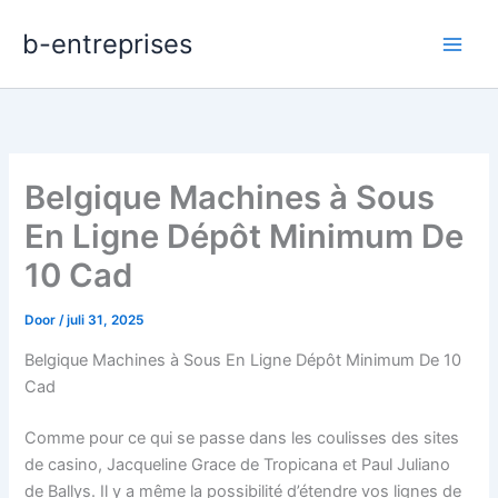
Ga
b-entreprises
naar
de
inhoud
Belgique Machines à Sous
En Ligne Dépôt Minimum De
10 Cad
Door
/
juli 31, 2025
Belgique Machines à Sous En Ligne Dépôt Minimum De 10
Cad
Comme pour ce qui se passe dans les coulisses des sites
de casino, Jacqueline Grace de Tropicana et Paul Juliano
de Ballys. Il y a même la possibilité d’étendre vos lignes de