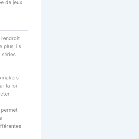
pe de jeux
l’endroit
 plus, ils
 séries
okmakers
r la loi
ecter
o permet
s
ifférentes