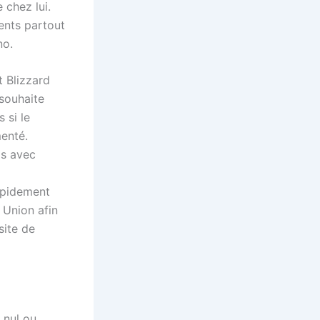
 chez lui.
ents partout
no.
t Blizzard
 souhaite
 si le
enté.
os avec
apidement
 Union afin
site de
 nul ou