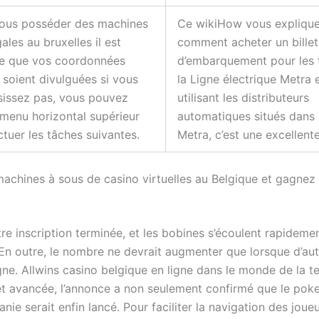
ous posséder des machines
Ce wikiHow vous expliqu
ales au bruxelles il est
comment acheter un billet
le que vos coordonnées
d’embarquement pour les 
 soient divulguées si vous
la Ligne électrique Metra 
isissez pas, vous pouvez
utilisant les distributeurs
e menu horizontal supérieur
automatiques situés dans 
ctuer les tâches suivantes.
Metra, c’est une excellent
achines à sous de casino virtuelles au Belgique et gagnez 
re inscription terminée, et les bobines s’écoulent rapideme
 En outre, le nombre ne devrait augmenter que lorsque d’aut
gne. Allwins casino belgique en ligne dans le monde de la t
et avancée, l’annonce a non seulement confirmé que le poke
nie serait enfin lancé. Pour faciliter la navigation des joue