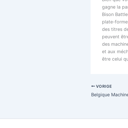
gagne la pa
Bison Battle
plate-forme
des titres 
peuvent êtr
des machine
et aux méch
être celui qu
VORIGE