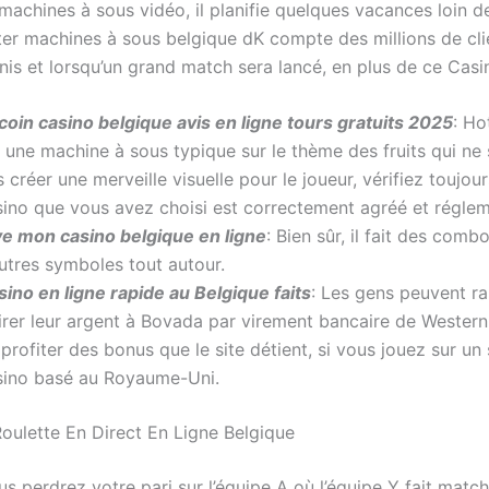
machines à sous vidéo, il planifie quelques vacances loin de
er machines à sous belgique dK compte des millions de cli
nis et lorsqu’un grand match sera lancé, en plus de ce Casi
tcoin casino belgique avis en ligne tours gratuits 2025
: Ho
 une machine à sous typique sur le thème des fruits qui ne
 créer une merveille visuelle pour le joueur, vérifiez toujours
sino que vous avez choisi est correctement agréé et réglem
ve mon casino belgique en ligne
: Bien sûr, il fait des comb
utres symboles tout autour.
sino en ligne rapide au Belgique faits
: Les gens peuvent r
irer leur argent à Bovada par virement bancaire de Western
profiter des bonus que le site détient, si vous jouez sur un 
sino basé au Royaume-Uni.
oulette En Direct En Ligne Belgique
s perdrez votre pari sur l’équipe A où l’équipe Y fait match