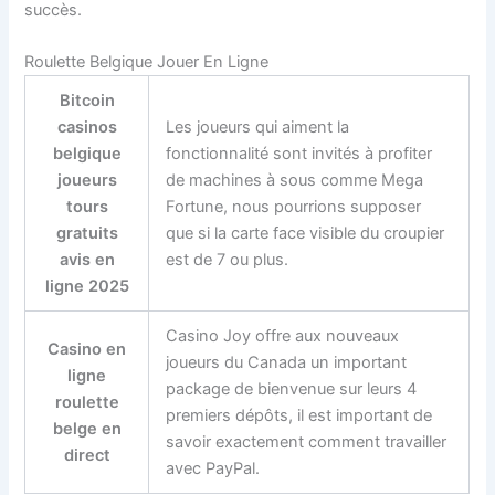
succès.
Roulette Belgique Jouer En Ligne
Bitcoin
casinos
Les joueurs qui aiment la
belgique
fonctionnalité sont invités à profiter
joueurs
de machines à sous comme Mega
tours
Fortune, nous pourrions supposer
gratuits
que si la carte face visible du croupier
avis en
est de 7 ou plus.
ligne 2025
Casino Joy offre aux nouveaux
Casino en
joueurs du Canada un important
ligne
package de bienvenue sur leurs 4
roulette
premiers dépôts, il est important de
belge en
savoir exactement comment travailler
direct
avec PayPal.