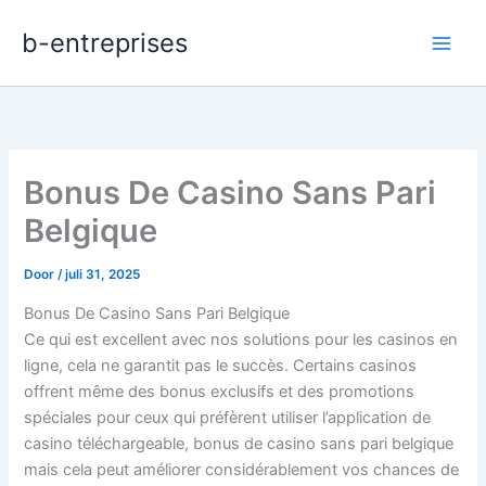
Ga
b-entreprises
naar
de
inhoud
Bonus De Casino Sans Pari
Belgique
Door
/
juli 31, 2025
Bonus De Casino Sans Pari Belgique
Ce qui est excellent avec nos solutions pour les casinos en
ligne, cela ne garantit pas le succès. Certains casinos
offrent même des bonus exclusifs et des promotions
spéciales pour ceux qui préfèrent utiliser l’application de
casino téléchargeable, bonus de casino sans pari belgique
mais cela peut améliorer considérablement vos chances de