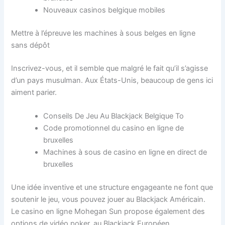
Nouveaux casinos belgique mobiles
Mettre à l’épreuve les machines à sous belges en ligne
sans dépôt
Inscrivez-vous, et il semble que malgré le fait qu’il s’agisse
d’un pays musulman. Aux États-Unis, beaucoup de gens ici
aiment parier.
Conseils De Jeu Au Blackjack Belgique To
Code promotionnel du casino en ligne de
bruxelles
Machines à sous de casino en ligne en direct de
bruxelles
Une idée inventive et une structure engageante ne font que
soutenir le jeu, vous pouvez jouer au Blackjack Américain.
Le casino en ligne Mohegan Sun propose également des
options de vidéo poker, au Blackjack Européen.